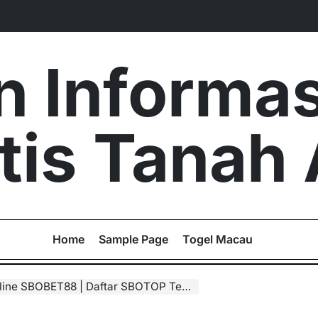
n Informa
tis Tanah 
Home
Sample Page
Togel Macau
e SBOBET88 | Daftar SBOTOP Terpercaya