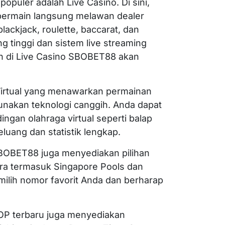
populer adalah Live Casino. Di sini,
bermain langsung melawan dealer
ackjack, roulette, baccarat, dan
ng tinggi dan sistem live streaming
n di Live Casino SBOBET88 akan
 Virtual yang menawarkan permainan
unakan teknologi canggih. Anda dapat
gan olahraga virtual seperti balap
luang dan statistik lengkap.
SBOBET88 juga menyediakan pilihan
ara termasuk Singapore Pools dan
ilih nomor favorit Anda dan berharap
TOP terbaru juga menyediakan