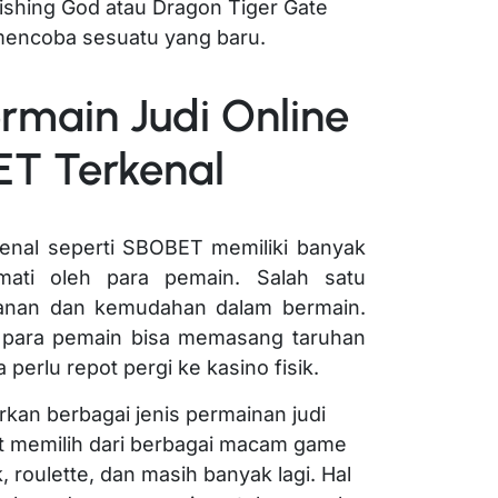
ishing God atau Dragon Tiger Gate
 mencoba sesuatu yang baru.
rmain Judi Online
ET Terkenal
rkenal seperti SBOBET memiliki banyak
mati oleh para pemain. Salah satu
anan dan kemudahan dalam bermain.
 para pemain bisa memasang taruhan
perlu repot pergi ke kasino fisik.
kan berbagai jenis permainan judi
t memilih dari berbagai macam game
k, roulette, dan masih banyak lagi. Hal