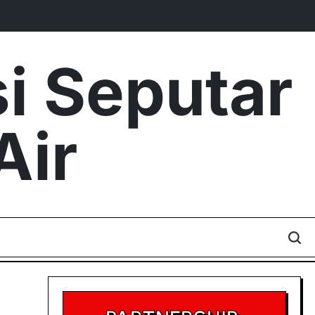
si Seputar
Air