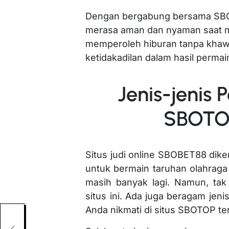
Dengan bergabung bersama SB
merasa aman dan nyaman saat me
memperoleh hiburan tanpa khawa
ketidakadilan dalam hasil permai
Jenis-jenis 
SBOTO
Situs judi online SBOBET88 diken
untuk bermain taruhan olahraga 
masih banyak lagi. Namun, tak
situs ini. Ada juga beragam jen
Anda nikmati di situs SBOTOP te