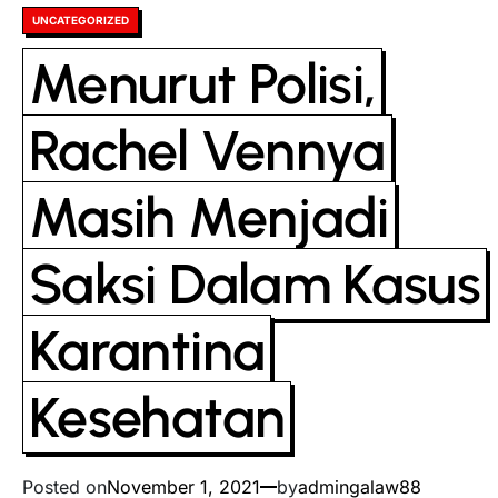
Posted
UNCATEGORIZED
in
Menurut Polisi,
Rachel Vennya
Masih Menjadi
Saksi Dalam Kasus
Karantina
Kesehatan
Posted on
November 1, 2021
by
admingalaw88