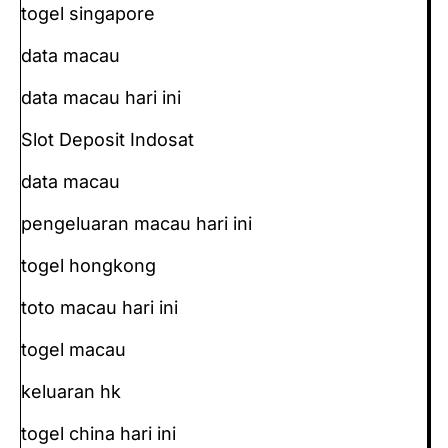
togel singapore
data macau
data macau hari ini
Slot Deposit Indosat
data macau
pengeluaran macau hari ini
togel hongkong
toto macau hari ini
togel macau
keluaran hk
togel china hari ini