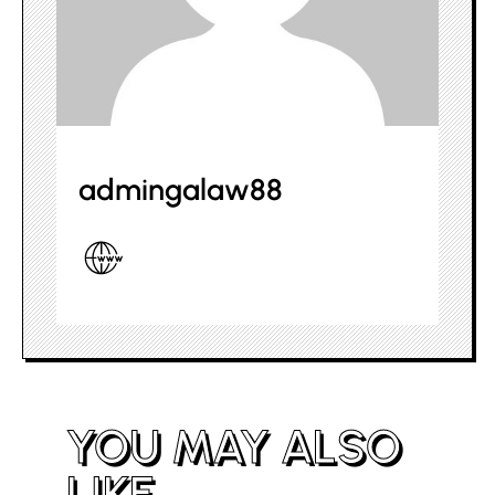
admingalaw88
YOU MAY ALSO
LIKE