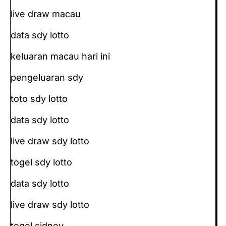
live draw macau
data sdy lotto
keluaran macau hari ini
pengeluaran sdy
toto sdy lotto
data sdy lotto
live draw sdy lotto
togel sdy lotto
data sdy lotto
live draw sdy lotto
togel sidney