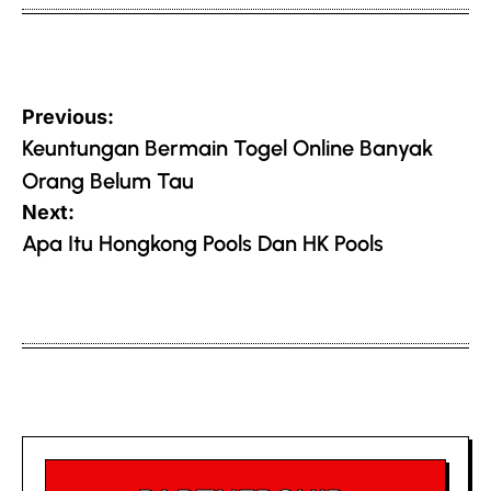
Post
Previous:
navigation
Keuntungan Bermain Togel Online Banyak
Orang Belum Tau
Next:
Apa Itu Hongkong Pools Dan HK Pools