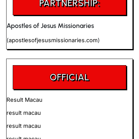
PARTNERSHIP:
Apostles of Jesus Missionaries
(
apostlesofjesusmissionaries.com
)
OFFICIAL
Result Macau
result macau
result macau
result macau