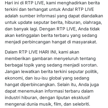
Hari ini di RTP LIVE, kami menghadirkan berita
terkini dan terhangat untuk Anda! RTP LIVE
adalah sumber informasi yang dapat diandalkan
untuk update seputar berita, hiburan, olahraga,
dan banyak lagi. Dengan RTP LIVE, Anda tidak
akan ketinggalan berita terbaru yang sedang
menjadi perbincangan hangat di masyarakat.
Dalam RTP LIVE HARI INI, kami akan
memberikan gambaran menyeluruh tentang
berbagai topik yang sedang menjadi sorotan.
Jangan lewatkan berita terkini seputar politik,
ekonomi, dan isu-isu global yang sedang
hangat diperbincangkan. Selain itu, Anda juga
dapat menemukan informasi terbaru dalam
industri hiburan, dengan liputan eksklusif
mengenai dunia musik, film, dan selebriti.