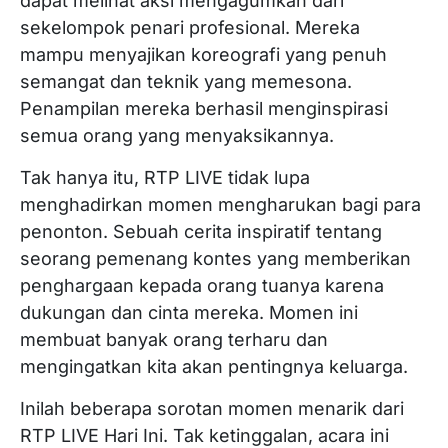
dapat melihat aksi mengagumkan dari
sekelompok penari profesional. Mereka
mampu menyajikan koreografi yang penuh
semangat dan teknik yang memesona.
Penampilan mereka berhasil menginspirasi
semua orang yang menyaksikannya.
Tak hanya itu, RTP LIVE tidak lupa
menghadirkan momen mengharukan bagi para
penonton. Sebuah cerita inspiratif tentang
seorang pemenang kontes yang memberikan
penghargaan kepada orang tuanya karena
dukungan dan cinta mereka. Momen ini
membuat banyak orang terharu dan
mengingatkan kita akan pentingnya keluarga.
Inilah beberapa sorotan momen menarik dari
RTP LIVE Hari Ini. Tak ketinggalan, acara ini