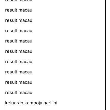
result macau
result macau
result macau
result macau
result macau
result macau
result macau
result macau
result macau
keluaran kamboja hari ini