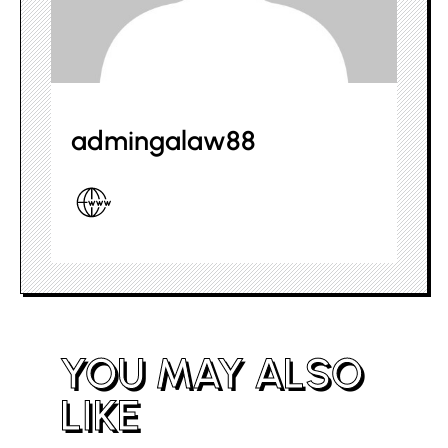
admingalaw88
YOU MAY ALSO
LIKE