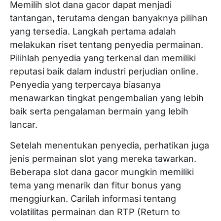
Memilih slot dana gacor dapat menjadi
tantangan, terutama dengan banyaknya pilihan
yang tersedia. Langkah pertama adalah
melakukan riset tentang penyedia permainan.
Pilihlah penyedia yang terkenal dan memiliki
reputasi baik dalam industri perjudian online.
Penyedia yang terpercaya biasanya
menawarkan tingkat pengembalian yang lebih
baik serta pengalaman bermain yang lebih
lancar.
Setelah menentukan penyedia, perhatikan juga
jenis permainan slot yang mereka tawarkan.
Beberapa slot dana gacor mungkin memiliki
tema yang menarik dan fitur bonus yang
menggiurkan. Carilah informasi tentang
volatilitas permainan dan RTP (Return to