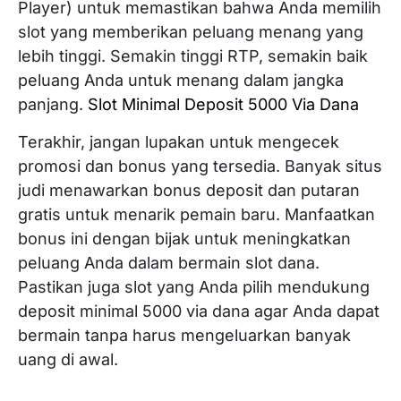
Player) untuk memastikan bahwa Anda memilih
slot yang memberikan peluang menang yang
lebih tinggi. Semakin tinggi RTP, semakin baik
peluang Anda untuk menang dalam jangka
panjang.
Slot Minimal Deposit 5000 Via Dana
Terakhir, jangan lupakan untuk mengecek
promosi dan bonus yang tersedia. Banyak situs
judi menawarkan bonus deposit dan putaran
gratis untuk menarik pemain baru. Manfaatkan
bonus ini dengan bijak untuk meningkatkan
peluang Anda dalam bermain slot dana.
Pastikan juga slot yang Anda pilih mendukung
deposit minimal 5000 via dana agar Anda dapat
bermain tanpa harus mengeluarkan banyak
uang di awal.