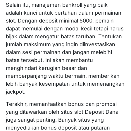
Selain itu, manajemen bankroll yang baik
adalah kunci untuk bertahan dalam permainan
slot. Dengan deposit minimal 5000, pemain
dapat memulai dengan modal kecil tetapi harus
bijak dalam mengatur batas taruhan. Tentukan
jumlah maksimum yang ingin diinvestasikan
dalam sesi permainan dan jangan melebihi
batas tersebut. Ini akan membantu
menghindari kerugian besar dan
memperpanjang waktu bermain, memberikan
lebih banyak kesempatan untuk memenangkan
jackpot.
Terakhir, memanfaatkan bonus dan promosi
yang ditawarkan oleh situs slot Deposit Dana
juga sangat penting. Banyak situs yang
menyediakan bonus deposit atau putaran