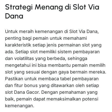
Strategi Menang di Slot Via
Dana
Untuk meraih kemenangan di Slot Via Dana,
penting bagi pemain untuk memahami
karakteristik setiap jenis permainan slot yang
ada. Setiap slot memiliki sistem pembayaran
dan volatilitas yang berbeda, sehingga
mengetahui ini bisa membantu pemain memilih
slot yang sesuai dengan gaya bermain mereka.
Pastikan untuk membaca tabel pembayaran
dan fitur bonus yang ditawarkan oleh setiap
slot Dana Gacor. Dengan pemahaman yang
baik, pemain dapat memaksimalkan potensi
kemenangan.