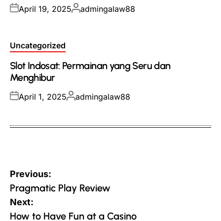
Posted
Posted
April 19, 2025
admingalaw88
on
by
Posted
Uncategorized
in
Slot Indosat: Permainan yang Seru dan
Menghibur
Posted
Posted
April 1, 2025
admingalaw88
on
by
Post
Previous:
navigation
Pragmatic Play Review
Next:
How to Have Fun at a Casino