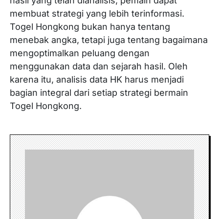
hasil yang telah dianalisis, pemain dapat
membuat strategi yang lebih terinformasi.
Togel Hongkong bukan hanya tentang
menebak angka, tetapi juga tentang bagaimana
mengoptimalkan peluang dengan
menggunakan data dan sejarah hasil. Oleh
karena itu, analisis data HK harus menjadi
bagian integral dari setiap strategi bermain
Togel Hongkong.