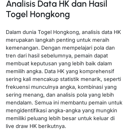
Analisis Data HK dan Hasil
Togel Hongkong
Dalam dunia Togel Hongkong, analisis data HK
merupakan langkah penting untuk meraih
kemenangan. Dengan mempelajari pola dan
tren dari hasil sebelumnya, pemain dapat
membuat keputusan yang lebih baik dalam
memilih angka. Data HK yang komprehensif
sering kali mencakup statistik menarik, seperti
frekuensi munculnya angka, kombinasi yang
sering menang, dan analisis pola yang lebih
mendalam. Semua ini membantu pemain untuk
mengidentifikasi angka-angka yang mungkin
memiliki peluang lebih besar untuk keluar di
live draw HK berikutnya.