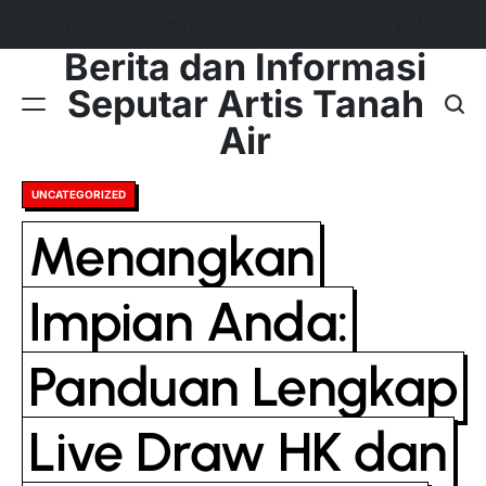
Skip
Today: Saturday, August 8 2026
3
:
54
:
14
AM
to
Berita dan Informasi
content
Seputar Artis Tanah
Air
Posted
UNCATEGORIZED
in
Menangkan
Impian Anda:
Panduan Lengkap
Live Draw HK dan