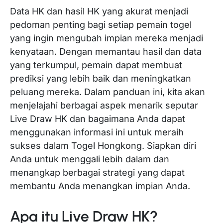
Data HK dan hasil HK yang akurat menjadi
pedoman penting bagi setiap pemain togel
yang ingin mengubah impian mereka menjadi
kenyataan. Dengan memantau hasil dan data
yang terkumpul, pemain dapat membuat
prediksi yang lebih baik dan meningkatkan
peluang mereka. Dalam panduan ini, kita akan
menjelajahi berbagai aspek menarik seputar
Live Draw HK dan bagaimana Anda dapat
menggunakan informasi ini untuk meraih
sukses dalam Togel Hongkong. Siapkan diri
Anda untuk menggali lebih dalam dan
menangkap berbagai strategi yang dapat
membantu Anda menangkan impian Anda.
Apa itu Live Draw HK?