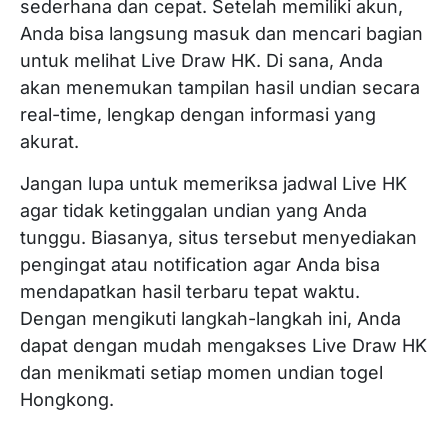
sederhana dan cepat. Setelah memiliki akun,
Anda bisa langsung masuk dan mencari bagian
untuk melihat Live Draw HK. Di sana, Anda
akan menemukan tampilan hasil undian secara
real-time, lengkap dengan informasi yang
akurat.
Jangan lupa untuk memeriksa jadwal Live HK
agar tidak ketinggalan undian yang Anda
tunggu. Biasanya, situs tersebut menyediakan
pengingat atau notification agar Anda bisa
mendapatkan hasil terbaru tepat waktu.
Dengan mengikuti langkah-langkah ini, Anda
dapat dengan mudah mengakses Live Draw HK
dan menikmati setiap momen undian togel
Hongkong.