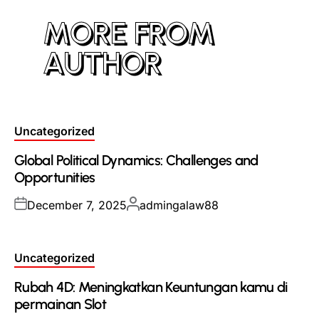
MORE FROM
AUTHOR
Posted
Uncategorized
in
Global Political Dynamics: Challenges and
Opportunities
Posted
Posted
December 7, 2025
admingalaw88
on
by
Posted
Uncategorized
in
Rubah 4D: Meningkatkan Keuntungan kamu di
permainan Slot